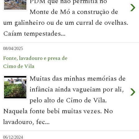
PDM que não permitia no
›
Monte de Mó a construção de
um galinheiro ou de um curral de ovelhas.
Caíam tempestades...
08/04/2025
Fonte, lavadouro e presa de
Cimo de Vila
Muitas das minhas memórias de
›
infância ainda vagueiam por ali,
pelo alto de Cimo de Vila.
Naquela fonte bebi muitas vezes. No
lavadouro, fec...
06/12/2024