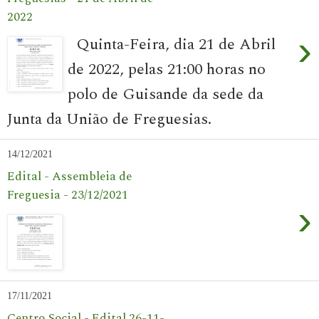
2022
›
Quinta-Feira, dia 21 de Abril
de 2022, pelas 21:00 horas no
polo de Guisande da sede da
Junta da União de Freguesias.
14/12/2021
Edital - Assembleia de
Freguesia - 23/12/2021
›
17/11/2021
Centro Social - Edital 26-11-