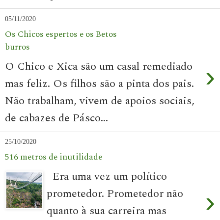
05/11/2020
Os Chicos espertos e os Betos
burros
O Chico e Xica são um casal remediado
›
mas feliz. Os filhos são a pinta dos pais.
Não trabalham, vivem de apoios sociais,
de cabazes de Pásco...
25/10/2020
516 metros de inutilidade
Era uma vez um político
prometedor. Prometedor não
›
quanto à sua carreira mas