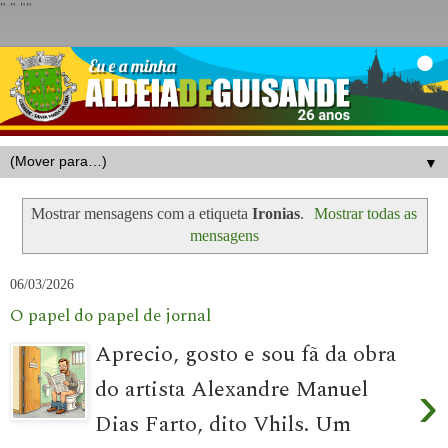
"
" "
"
▼
Mostrar mensagens com a etiqueta
Ironias
.
Mostrar todas as
mensagens
06/03/2026
O papel do papel de jornal
Aprecio, gosto e sou fã da obra
do artista Alexandre Manuel
›
Dias Farto, dito Vhils. Um