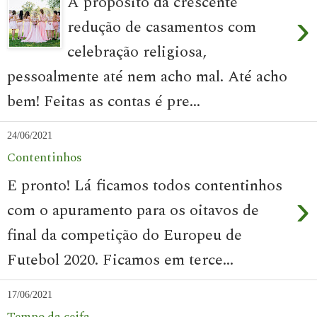
A propósito da crescente
›
redução de casamentos com
celebração religiosa,
pessoalmente até nem acho mal. Até acho
bem! Feitas as contas é pre...
24/06/2021
Contentinhos
E pronto! Lá ficamos todos contentinhos
›
com o apuramento para os oitavos de
final da competição do Europeu de
Futebol 2020. Ficamos em terce...
17/06/2021
Tempo da ceifa