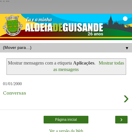
"
" "
"
▼
Mostrar mensagens com a etiqueta
Aplicações
.
Mostrar todas
as mensagens
01/01/2000
›
Conversas
›
Página inicial
Ver a versão da Web