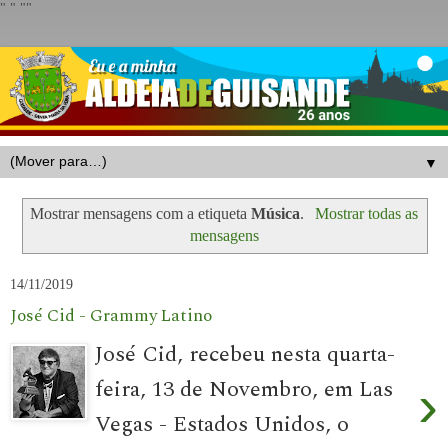
"
" "
"
▼
Mostrar mensagens com a etiqueta
Música
.
Mostrar todas as
mensagens
14/11/2019
José Cid - Grammy Latino
José Cid, recebeu nesta quarta-
feira, 13 de Novembro, em Las
›
Vegas - Estados Unidos, o