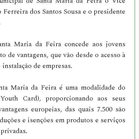
nicipal de Santa Maria da Feira o Vice
 Ferreira dos Santos Sousa e o presidente
.
nta Maria da Feira concede aos jovens
o de vantagens, que vão desde o acesso à
e instalação de empresas.
nta Maria da Feira é uma modalidade do
 Youth Card), proporcionando aos seus
vantagens europeias, das quais 7.500 são
eduções e isenções em produtos e serviços
 privadas.