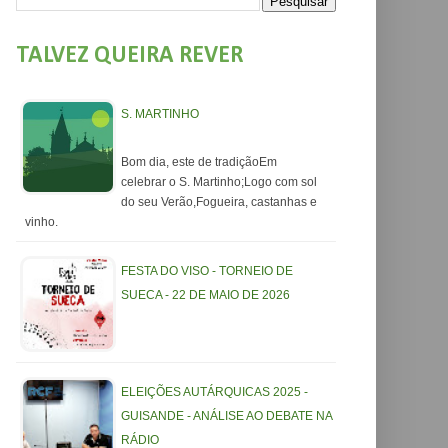
TALVEZ QUEIRA REVER
S. MARTINHO
Bom dia, este de tradiçãoEm
celebrar o S. Martinho;Logo com sol
do seu Verão,Fogueira, castanhas e
vinho.
FESTA DO VISO - TORNEIO DE
SUECA - 22 DE MAIO DE 2026
ELEIÇÕES AUTÁRQUICAS 2025 -
GUISANDE - ANÁLISE AO DEBATE NA
RÁDIO