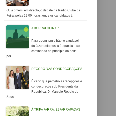
Ouvi ontem, em directo, o debate na Rádio Clube da
Feira, pelas 19:00 horas, entre os candidatos à…
A BORRALHEIRAR
Para quem tem o hábito saudavel
da fazer pela nossa freguesia a sua
caminhada ao princípio da noite,
por…
DECORO NAS CONDECORAÇÕES
É certo que percebo as recepções e
condecorações do Presidente da
República, Dr Marcelo Rebelo de
Sousa,…
À TRIPA FARRA, ESFARRAPADAS