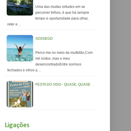
Uma das muitas virtudes em se
percorrer trilhos, é que há sempre
tempo e oportunidade para olhar,
reter e…
SOSSEGO
Perco-me no meio da multidão,Com
mil rostos, mas o meu
desencontradoEntre sorrisos
fechados e olhos a…
FESTA DO VISO - QUASE, QUASE
Ligações