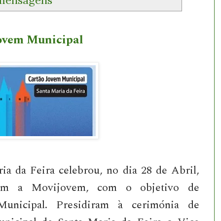
Jovem Municipal
a da Feira celebrou, no dia 28 de Abril,
om a Movijovem, com o objetivo de
unicipal. Presidiram à cerimónia de