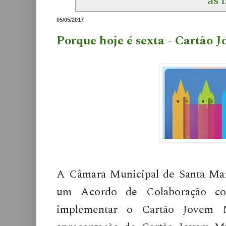
05/05/2017
Porque hoje é sexta - Cartão 
A Câmara Municipal de Santa Mari
um Acordo de Colaboração c
implementar o Cartão Jovem M