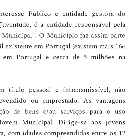
teresse Público e entidade gestora do
uventude, é a entidade responsável pela
Municipal". O Município faz assim parte
nil existente em Portugal (existem mais 166
m em Portugal e cerca de 5 milhões na
título pessoal e intransmissível, não
evendido ou emprestado. As vantagens
ição de bens e/ou serviços para o uso
 Jovem Municipal. Dirige-se aos jovens
a, com idades compreendidas entre os 12