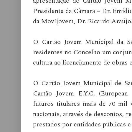
apresentação do Cartão Jovem Mu
Presidente da Câmara – Dr. Emídio
da Movijovem, Dr. Ricardo Araújo
O Cartão Jovem Municipal da Sa
residentes no Concelho um conjunt
cultura ao licenciamento de obras 
O Cartão Jovem Municipal de Sa
Cartão Jovem E.Y.C. (European
futuros titulares mais de 70 mil 
nacionais, através de descontos, r
prestados por entidades públicas e