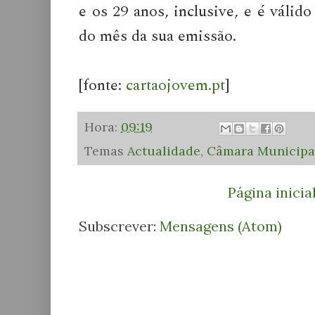
e os 29 anos, inclusive, e é válid
do mês da sua emissão.
[fonte:
cartaojovem.pt
]
Hora:
09:19
Temas
Actualidade
,
Câmara Municipa
Página inicia
Subscrever:
Mensagens (Atom)