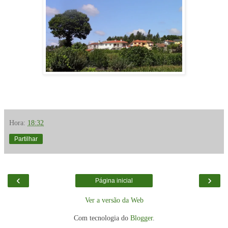
Hora:
18:32
Partilhar
‹
›
Página inicial
Ver a versão da Web
Com tecnologia do
Blogger
.