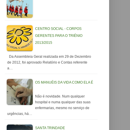
CENTRO SOCIAL - CORPOS
GERENTES PARA O TRIÉNIO
2013/2015
Da Assembleia Geral realizada em 29 de Dezembro
de 2012, foi aprovado Relatório e Contas referente
a…
OS MANUÉIS DA VIDA COMO ELA É
Não é novidade. Num qualquer
hospital e numa qualquer das suas
enfermarias, mesmo no serviço de
urgências, há…
SANTA TRINDADE