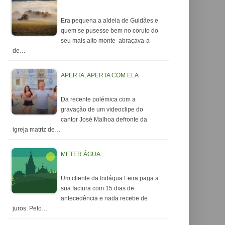
Era pequena a aldeia de Guidães e
quem se pusesse bem no coruto do
seu mais alto monte abraçava-a
de…
APERTA, APERTA COM ELA
Da recente polémica com a
gravação de um videoclipe do
cantor José Malhoa defronte da
igreja matriz de…
METER ÁGUA...
Um cliente da Indáqua Feira paga a
sua factura com 15 dias de
antecedência e nada recebe de
juros. Pelo…