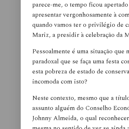
parece-me, o tempo ficou apertado 
apresentar vergonhosamente à comu
quando vamos ter o privilégio de cá
Mariz, a presidir à celebração da 
Pessoalmente é uma situação que 
paradoxal que se faça uma festa com
esta pobreza de estado de conser
incomoda com isto?
Neste contexto, mesmo que a título
assunto alguém do Conselho Econó
Johnny Almeida, o qual reconhecend
mesma no sentido de ver se ainda 