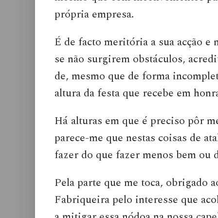
própria empresa.
É de facto meritória a sua acção e
se não surgirem obstáculos, acredi
de, mesmo que de forma incompleta
altura da festa que recebe em hon
Há alturas em que é preciso pôr me
parece-me que nestas coisas de ata
fazer do que fazer menos bem ou d
Pela parte que me toca, obrigado 
Fabriqueira pelo interesse que aco
a mitigar essa nódoa na nossa capel