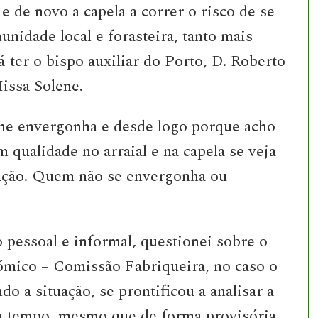
e de novo a capela a correr o risco de se
nidade local e forasteira, tanto mais
 ter o bispo auxiliar do Porto, D. Roberto
Missa Solene.
me envergonha e desde logo porque acho
 qualidade no arraial e na capela se veja
vação. Quem não se envergonha ou
 pessoal e informal, questionei sobre o
mico – Comissão Fabriqueira, no caso o
o a situação, se prontificou a analisar a
a tempo, mesmo que de forma provisória,