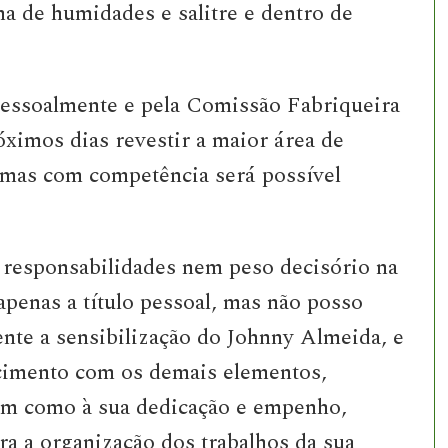
a de humidades e salitre e dentro de
essoalmente e pela Comissão Fabriqueira
óximos dias revestir a maior área de
 mas com competência será possível
 responsabilidades nem peso decisório na
apenas a título pessoal, mas não posso
nte a sensibilização do Johnny Almeida, e
ecimento com os demais elementos,
bem como à sua dedicação e empenho,
 a organização dos trabalhos da sua