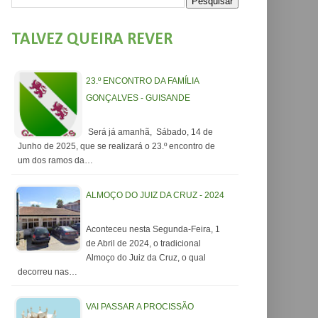
TALVEZ QUEIRA REVER
23.º ENCONTRO DA FAMÍLIA
GONÇALVES - GUISANDE
Será já amanhã, Sábado, 14 de
Junho de 2025, que se realizará o 23.º encontro de
um dos ramos da…
ALMOÇO DO JUIZ DA CRUZ - 2024
Aconteceu nesta Segunda-Feira, 1
de Abril de 2024, o tradicional
Almoço do Juiz da Cruz, o qual
decorreu nas…
VAI PASSAR A PROCISSÃO