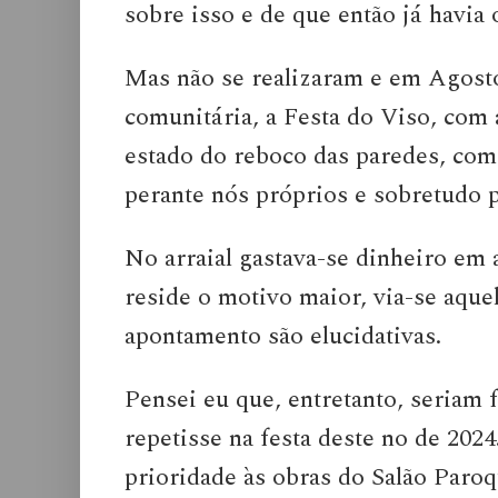
sobre isso e de que então já havia 
Mas não se realizaram e em Agosto
comunitária, a Festa do Viso, com 
estado do reboco das paredes, com
perante nós próprios e sobretudo p
No arraial gastava-se dinheiro em 
reside o motivo maior, via-se aque
apontamento são elucidativas.
Pensei eu que, entretanto, seriam f
repetisse na festa deste no de 2024
prioridade às obras do Salão Paroqu