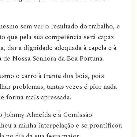
 mesmo sem ver o resultado do trabalho, e
to que pela sua competência será capaz
, dar a dignidade adequada à capela e à
ra de Nossa Senhora da Boa Fortuna.
smo o carro à frente dos bois, pois
lhar problemas, tantas vezes é pior nada
e forma mais apressada.
ao Johnny Almeida e à Comissão
lheu a minha interpelação e se prontificou
a no dia da sua festa maior.