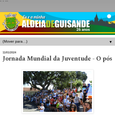
"
" "
"
▼
11/01/2024
Jornada Mundial da Juventude - O pós