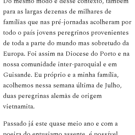
Do mesmo modo e desse contexto, também
para as largas dezenas de milhares de
famílias que nas pré-jornadas acolheram por
todo o país jovens peregrinos provenientes
de toda a parte do mundo mas sobretudo da
Europa. Foi assim na Diocese do Porto e na
nossa comunidade inter-paroquial e em
Guisande. Eu próprio e a minha família,
acolhemos nessa semana última de Julho,
duas peregrinas alemãs de origem
vietnamita.
Passado já este quase meio ano e com a
poeira do entusiamo assente, é possível