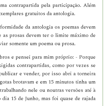
ma contrapartida pela participação. Além
exemplares gratuitos da antologia.
niformidade da antologia os poemas devem
e as prosas devem ter o limite máximo de
nviar somente um poema ou prosa.
mbros e pensei para mim próprio: - Porque
igidas contrapartidas, como por vezes se
blicar e vender, por isso abri a torneira
 gotas brotavam e em 15 minutos tinha um
trabalhando nele ou noutras versões até à
o dia 15 de Junho, mas foi quase de rajada