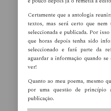
e pouco depois já o remetia à edito
Certamente que a antologia reunir
textos, mas será certo que nem t
seleccionada e publicada. Por isso
que horas depois tenha sido inf
seleccionado e fará parte da re
aguardar a informação quando se 
ver!
Quanto ao meu poema, mesmo que 
por uma questão de princípio 
publicação.