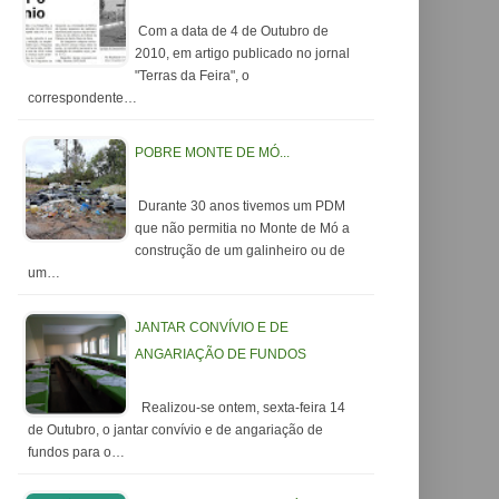
Com a data de 4 de Outubro de
2010, em artigo publicado no jornal
"Terras da Feira", o
correspondente…
POBRE MONTE DE MÓ...
Durante 30 anos tivemos um PDM
que não permitia no Monte de Mó a
construção de um galinheiro ou de
um…
JANTAR CONVÍVIO E DE
ANGARIAÇÃO DE FUNDOS
Realizou-se ontem, sexta-feira 14
de Outubro, o jantar convívio e de angariação de
fundos para o…