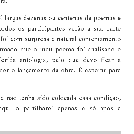
ra.
á largas dezenas ou centenas de poemas e
odos os participantes verão a sua parte
 foi com surpresa e natural contentamento
ormado que o meu poema foi analisado e
ferida antologia, pelo que devo ficar a
der o lançamento da obra. É esperar para
não tenha sido colocada essa condição,
aqui o partilharei apenas e só após a