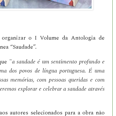
 organizar o I Volume da Antologia de
nea “Saudade”.
que "
a saudade é um sentimento profundo e
lma dos povos de língua portuguesa. É uma
sas memórias, com pessoas queridas e com
ueremos explorar e celebrar a saudade através
aos autores selecionados para a obra não