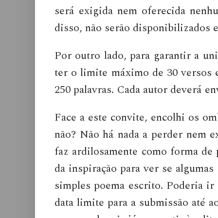
será exigida nem oferecida nenhu
disso, não serão disponibilizados 
Por outro lado, para garantir a u
ter o limite máximo de 30 versos 
250 palavras. Cada autor deverá e
Face a este convite, encolhi os o
não? Não há nada a perder nem ex
faz ardilosamente como forma de pu
da inspiração para ver se algumas
simples poema escrito. Poderia ir 
data limite para a submissão até a