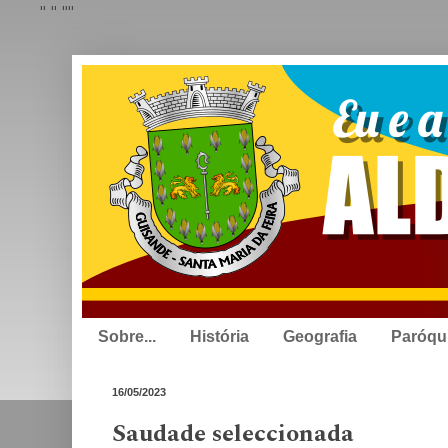
"
" "
"
Sobre...
História
Geografia
Paróqu
16/05/2023
Saudade seleccionada