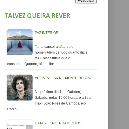
TALVEZ QUEIRA REVER
PAZ INTERIOR
Tanta canseira afadiga o
homemAlém de tudo quanto diz e
faz;Coisas fúteis que o
consomemQuando, afinal, lhe…
ARTISTA FLAK NO MONTE DO VISO
No próximo dia 1 de Outubro,
Sábado, pelas 19:00 horas, o artista
Flak (João Pires de Campos, ex-
Rádio…
DATAS E ENTERRAMENTOS