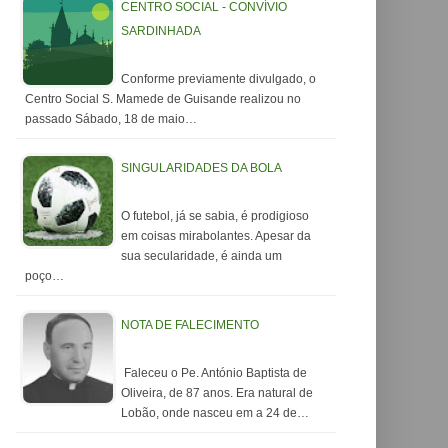
CENTRO SOCIAL - CONVÍVIO
SARDINHADA
Conforme previamente divulgado, o
Centro Social S. Mamede de Guisande realizou no
passado Sábado, 18 de maio…
SINGULARIDADES DA BOLA
O futebol, já se sabia, é prodigioso
em coisas mirabolantes. Apesar da
sua secularidade, é ainda um
poço…
NOTA DE FALECIMENTO
Faleceu o Pe. António Baptista de
Oliveira, de 87 anos. Era natural de
Lobão, onde nasceu em a 24 de…