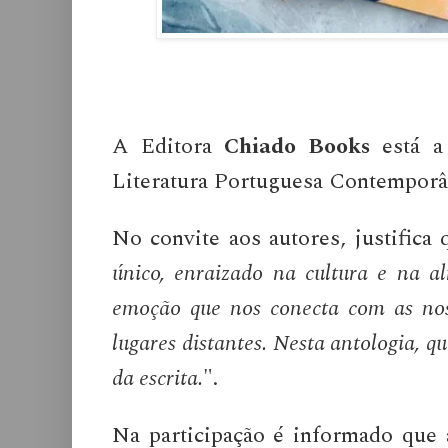
A Editora
Chiado Books
está a
Literatura Portuguesa Contemporâ
No convite aos autores, justifica 
único, enraizado na cultura e na a
emoção que nos conecta com as nos
lugares distantes. Nesta antologia, q
da escrita.
".
Na participação é informado que 