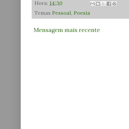
Hora:
14:30
Temas
Pessoal
,
Poesia
Mensagem mais recente